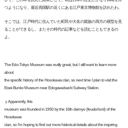
つようになり、最近両国駅の近くにある江戸東京博物館を訪れたわ。
そこでは、江戸時代に住んでいた町民や大名の親族の両方の模型を見
ることができるし、またその時代の記事などを読むこともできるの
よ。
The Edo-Tokyo Museum was really great, but I still want to learn more
about
the specific history of the Hosokawa clan, so next time I plan to visit the
Eisei-Bunko Museum near Edogawabashi Subway Station.
ｙApparently, this
museum was founded in 1950 by the 16th daimyo (feudal lord) of the
Hosokawa
clan, so I'm hoping to find out more historical details about the inspiring