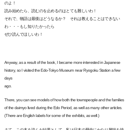
のよ！
読み始めたら、読むのを止めるのはとても難しいわ！
それで、物語は最後はどうなるか？ それは教えることはできない
わ・・・もし知りたかったら
ぜひ読んでほしいわ！
Anyway, as a result of the book, I became more interested in Japanese
history, so I visited the Edo-Tokyo Museum near Ryogoku Station a few
days
ago.
There, you can see models of how both the townspeople and the families
of the daimyo lived during the Edo Period, as well as many other articles.
(There are English labels for some of the exhibits, as well.)
さて、この本を読んだ結果として、私は日本の歴史にかなり興味を持