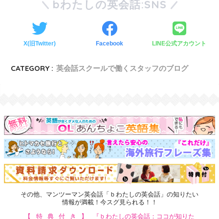
bわたしの英会話:SNS
X(旧Twitter)
Facebook
LINE公式アカウント
CATEGORY :
英会話スクールで働くスタッフのブログ
その他、マンツーマン英会話「ｂわたしの英会話」の知りたい
情報が満載！今スグ見られる！！
【特典付き】
『ｂわたしの英会話：ココが知りた