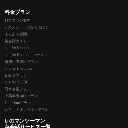
料金プラン
料金プラン案内
b のメンバーになるには？
よくある質問
英会話ガイド
b is for Inbound
b is for Businessコース
超初心者脱出プラン
b is for Interview
初級者プラン
b is for TOEIC
日常会話プラン
中高年者向けプラン
Tea Timeプラン
わたしのオンライン英会話
b のマンツーマン
英会話サービス一覧