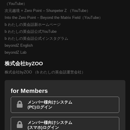
（YouTube）
次元越境 × Zero Point – Shunpeter Z （YouTube）
Into the Zero Point – Beyond the Matrix Field（YouTube）
b わたしの英会話新ホームページ
b わたしの英会話公式YouTube
b わたしの英会話公式インスタグラム
beyondZ English
beyondZ Lab
株式会社byZOO
株式会社byZOO （b わたしの英会話運営会社）
for Members
メンバー様向けシステム
(PC)ログイン
メンバー様向けシステム
(スマホ)ログイン