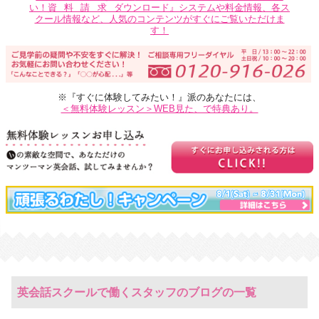
い！
資料請求
ダウンロード』システムや料金情報、各ス
クール情報など、人気のコンテンツがすぐにご覧いただけま
す！
※『すぐに体験してみたい！』派のあなたには、
＜無料体験レッスン＞WEB見た、で特典あり。
英会話スクールで働くスタッフのブログの一覧