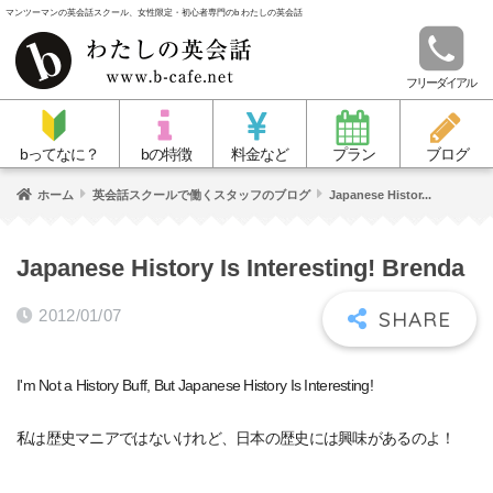
マンツーマンの英会話スクール、女性限定・初心者専門のb わたしの英会話
フリーダイアル
bってなに？
bの特徴
料金など
プラン
ブログ
ホーム
英会話スクールで働くスタッフのブログ
Japanese Histor...
Japanese History Is Interesting! Brenda
2012/01/07
I'm Not a History Buff, But Japanese History Is Interesting!
私は歴史マニアではないけれど、日本の歴史には興味があるのよ！