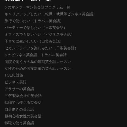
b のマンツーマン英会話プログラム一覧
キャリアアップしたい（転職・就職等ビジネス英会話）
旅行で使いたい（トラベル英会話）
パーティーで話したい（日常英会話）
オフィスでも使いたい（ビジネス英会話）
子育てに生かしたい（日常英会話）
セカンドライフを楽しみたい（日常英会話）
b のビジネス英会話 トラベル英会話
病院で働く方の為の短期英会話レッスン
女性のための面接対策の英会話レッスン
TOEIC対策
ビジネス英語
アラサーの英会話
20代製薬会社の英会話
転職でも使える英会話
自分磨きの英会話
超初心者女性の英会話
転職で使う英会話