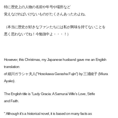
特に歴史上の人物の名前や年号や場所など
覚えなければいけないものがたくさんあったわよね。
（本当に歴史が好きなファンたちには私が興味を持てないことを
悪く思わないでね！今勉強中よ・・・！）
However, this Christmas, my Japanese husband gave me an English
translation
of 細川ガラシャ夫人("Hosokawa Garasha Fujin") by 三浦綾子 (Miura
Ayako).
The English title is "Lady Gracia: A Samurai Wife's Love, Strife
and Faith.
" Although it's a historical novel, it is based on many facts as