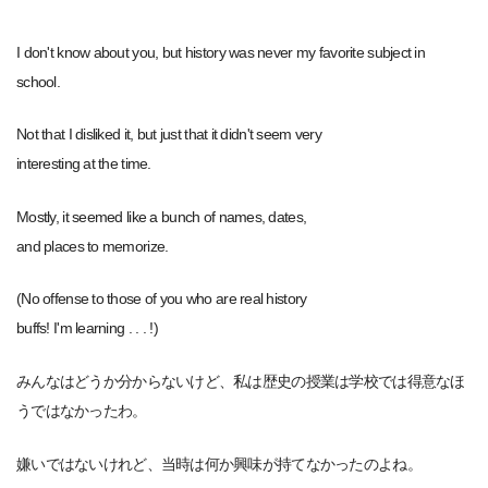
I don't know about you, but history was never my favorite subject in
school.
Not that I disliked it, but just that it didn't seem very
interesting at the time.
Mostly, it seemed like a bunch of names, dates,
and places to memorize.
(No offense to those of you who are real history
buffs! I'm learning . . . !)
みんなはどうか分からないけど、私は歴史の授業は学校では得意なほ
うではなかったわ。
嫌いではないけれど、当時は何か興味が持てなかったのよね。