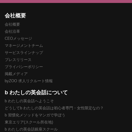
会社概要
会社概要
会社沿革
CEOメッセージ
マネージメントチーム
サービスラインナップ
プレスリリース
プライバシーポリシー
掲載メディア
byZOO 求人リクルート情報
b わたしの英会話について
b わたしの英会話へようこそ
どうしてb わたしの英会話は初心者専門・女性限定なの？
b 習慣化メソッドをマンガで学ぼう
東京エリア(スクール所在地)
b わたしの英会話銀座スクール