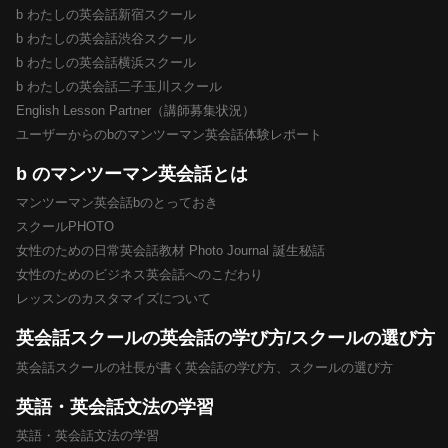
b わたしの英会話新宿スクール
b わたしの英会話渋谷スクール
b わたしの英会話横浜スクール
b わたしの英会話二子玉川スクール
English Lesson Partner（講師募集状況）
ユーザーからのbのマンツーマン英会話体験レポート
b のマンツーマン英会話とは
マンツーマン英会話bのとっておき
スクールPHOTO
女性のための日常英会話教材 Photo Journal 誕生秘話
女性のためのビジネス英会話へのこだわり
レッスンのカスタマイズについて
英会話スクールの英会話の学び方/スクールの選び方
英会話スクールの社長が書く英会話の学び方、スクールの選び方
英語・英会話文法の学習
英語・英会話文法の学習