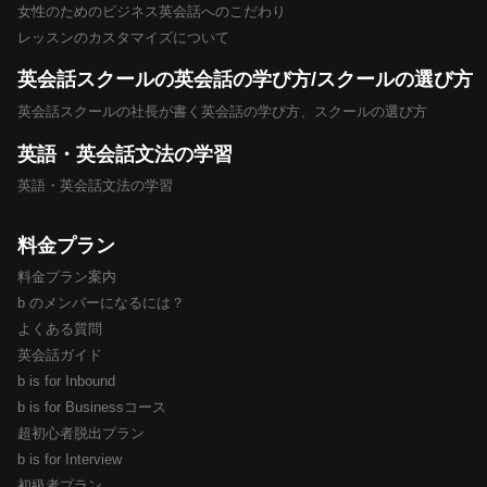
女性のためのビジネス英会話へのこだわり
レッスンのカスタマイズについて
英会話スクールの英会話の学び方/スクールの選び方
英会話スクールの社長が書く英会話の学び方、スクールの選び方
英語・英会話文法の学習
英語・英会話文法の学習
料金プラン
料金プラン案内
b のメンバーになるには？
よくある質問
英会話ガイド
b is for Inbound
b is for Businessコース
超初心者脱出プラン
b is for Interview
初級者プラン