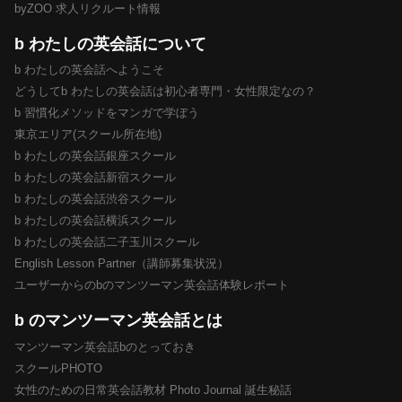
byZOO 求人リクルート情報
b わたしの英会話について
b わたしの英会話へようこそ
どうしてb わたしの英会話は初心者専門・女性限定なの？
b 習慣化メソッドをマンガで学ぼう
東京エリア(スクール所在地)
b わたしの英会話銀座スクール
b わたしの英会話新宿スクール
b わたしの英会話渋谷スクール
b わたしの英会話横浜スクール
b わたしの英会話二子玉川スクール
English Lesson Partner（講師募集状況）
ユーザーからのbのマンツーマン英会話体験レポート
b のマンツーマン英会話とは
マンツーマン英会話bのとっておき
スクールPHOTO
女性のための日常英会話教材 Photo Journal 誕生秘話