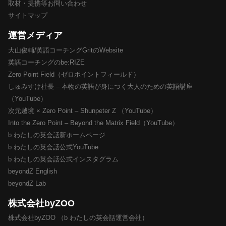
取材・提携等お問い合わせ
サイトマップ
運営メディア
大山俊輔/英語コーチングGritのWebsite
英語コーチングのbe:RIZE
Zero Point Field（ゼロポイントフィールド）
しゅみすけ社長 – 本物の英語が身につく大人のための英語講座
（YouTube）
次元越境 × Zero Point – Shunpeter Z （YouTube）
Into the Zero Point – Beyond the Matrix Field（YouTube）
b わたしの英会話新ホームページ
b わたしの英会話公式YouTube
b わたしの英会話公式インスタグラム
beyondZ English
beyondZ Lab
株式会社byZOO
株式会社byZOO （b わたしの英会話運営会社）