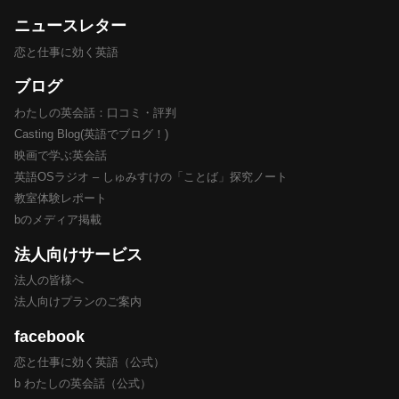
ニュースレター
恋と仕事に効く英語
ブログ
わたしの英会話：口コミ・評判
Casting Blog(英語でブログ！)
映画で学ぶ英会話
英語OSラジオ – しゅみすけの「ことば」探究ノート
教室体験レポート
bのメディア掲載
法人向けサービス
法人の皆様へ
法人向けプランのご案内
facebook
恋と仕事に効く英語（公式）
b わたしの英会話（公式）