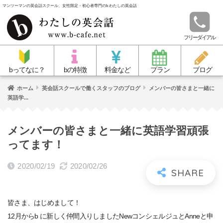
マンツーマンの英会話スクール、女性限定・初心者専門のb わたしの英会話
フリーダイアル
bってなに？
bの特徴
料金など
プラン
ブログ
ホーム
英会話スクールで働くスタッフのブログ
メンバーの皆さまと一緒に
英語学...
メンバーの皆さまと一緒に英語学習頑張
ってます！
2020/02/19
2020/02/26
皆さま、はじめまして！
12月からb に新しく仲間入りしましたNewコンシェルジュとAnneと申