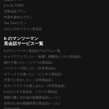
b is for TOEIC
日常会話プラン
中高年者向けプラン
Tea Timeプラン
わたしのオンライン英会話
b のマンツーマン
英会話サービス一覧
b のマンツーマン英会話プログラム一覧
キャリアアップしたい（転職・就職等ビジネス英会話）
旅行で使いたい（トラベル英会話）
パーティーで話したい（日常英会話）
オフィスでも使いたい（ビジネス英会話）
子育てに生かしたい（日常英会話）
セカンドライフを楽しみたい（日常英会話）
b のビジネス英会話 トラベル英会話
病院で働く方の為の短期英会話レッスン
女性のための面接対策の英会話レッスン