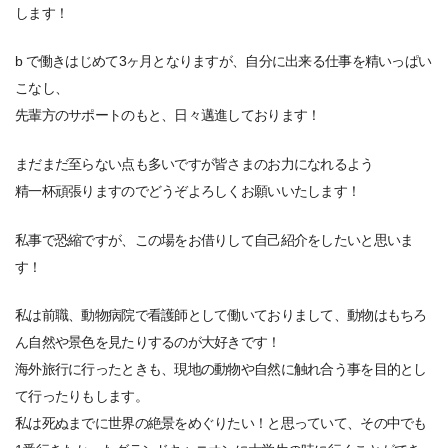
します！
b で働きはじめて3ヶ月となりますが、自分に出来る仕事を精いっぱい
こなし、
先輩方のサポートのもと、日々邁進しております！
まだまだ至らない点も多いですが皆さまのお力になれるよう
精一杯頑張りますのでどうぞよろしくお願いいたします！
私事で恐縮ですが、この場をお借りして自己紹介をしたいと思いま
す！
私は前職、動物病院で看護師として働いておりまして、動物はもちろ
ん自然や景色を見たりするのが大好きです！
海外旅行に行ったときも、現地の動物や自然に触れ合う事を目的とし
て行ったりもします。
私は死ぬまでに世界の絶景をめぐりたい！と思っていて、その中でも