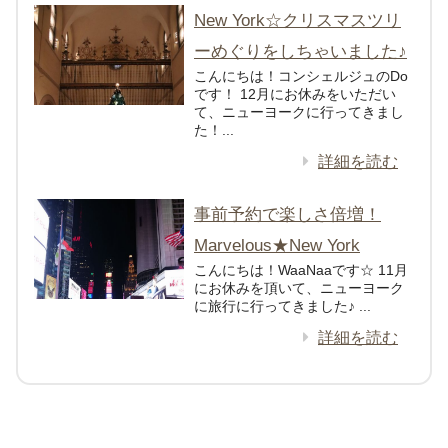
New York☆クリスマスツリ
ーめぐりをしちゃいました♪
こんにちは！コンシェルジュのDo
です！ 12月にお休みをいただい
て、ニューヨークに行ってきまし
た！...
詳細を読む
事前予約で楽しさ倍増！
Marvelous★New York
こんにちは！WaaNaaです☆ 11月
にお休みを頂いて、ニューヨーク
に旅行に行ってきました♪ ...
詳細を読む