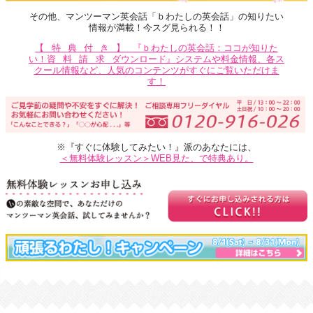
その他、マンツーマン英会話「ｂわたしの英会話」の知りたい
情報が満載！今スグ見られる！！
【特典付き】
『ｂわたしの英会話：ココが知りた
い！
資料請求
ダウンロード』システムや料金情報、各ス
クール情報など、人気のコンテンツがすぐにご覧いただけま
す！
※『すぐに体験してみたい！』派のあなたには、
＜無料体験レッスン＞WEB見た、で特典あり。