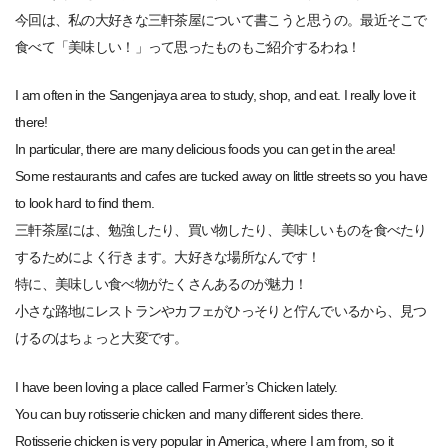
今回は、私の大好きな三軒茶屋について書こうと思うの。最近そこで
食べて「美味しい！」って思ったものもご紹介するわね！
I am often in the Sangenjaya area to study, shop, and eat. I really love it
there!
In particular, there are many delicious foods you can get in the area!
Some restaurants and cafes are tucked away on little streets so you have
to look hard to find them.
三軒茶屋には、勉強したり、買い物したり、美味しいものを食べたり
するためによく行きます。大好きな場所なんです！
特に、美味しい食べ物がたくさんあるのが魅力！
小さな路地にレストランやカフェがひっそりと佇んでいるから、見つ
けるのはちょっと大変です。
I have been loving a place called Farmer’s Chicken lately.
You can buy rotisserie chicken and many different sides there.
Rotisserie chicken is very popular in America, where I am from, so it