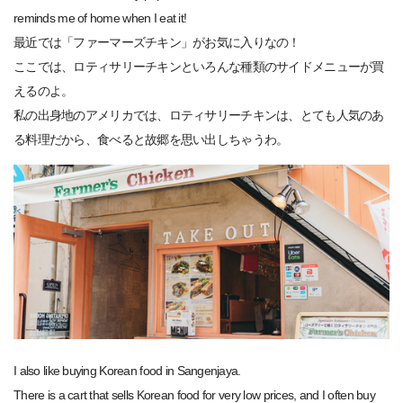
reminds me of home when I eat it!
最近では「ファーマーズチキン」がお気に入りなの！
ここでは、ロティサリーチキンといろんな種類のサイドメニューが買
えるのよ。
私の出身地のアメリカでは、ロティサリーチキンは、とても人気のあ
る料理だから、食べると故郷を思い出しちゃうわ。
I also like buying Korean food in Sangenjaya.
There is a cart that sells Korean food for very low prices, and I often buy