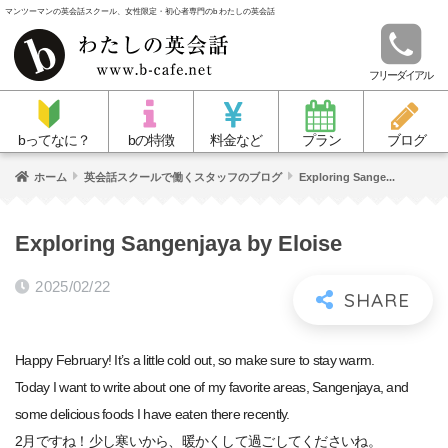
マンツーマンの英会話スクール、女性限定・初心者専門のb わたしの英会話
フリーダイアル
bってなに？
bの特徴
料金など
プラン
ブログ
ホーム
英会話スクールで働くスタッフのブログ
Exploring Sange...
Exploring Sangenjaya by Eloise
2025/02/22
Happy February! It’s a little cold out, so make sure to stay warm.
Today I want to write about one of my favorite areas, Sangenjaya, and
some delicious foods I have eaten there recently.
2月ですね！少し寒いから、暖かくして過ごしてくださいね。