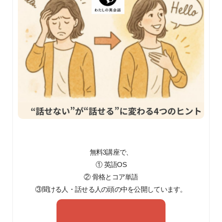
無料3講座で、
① 英語OS
② 骨格とコア単語
③聞ける人・話せる人の頭の中を公開しています。