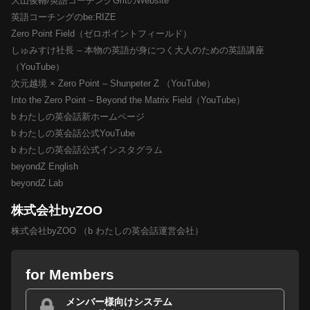
大山俊輔/英語コーチングGritのWebsite
英語コーチングのbe:RIZE
Zero Point Field（ゼロポイントフィールド）
しゅみすけ社長 – 本物の英語が身につく大人のための英語講座
（YouTube）
次元越境 × Zero Point – Shunpeter Z （YouTube）
Into the Zero Point – Beyond the Matrix Field（YouTube）
b わたしの英会話新ホームページ
b わたしの英会話公式YouTube
b わたしの英会話公式インスタグラム
beyondZ English
beyondZ Lab
株式会社byZOO
株式会社byZOO （b わたしの英会話運営会社）
for Members
メンバー様向けシステム