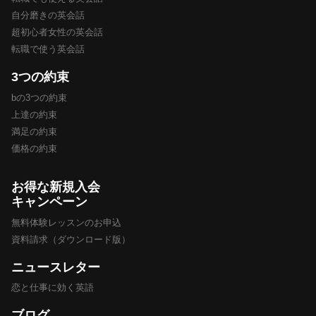
自分磨きの英会話
超初心者女性の英会話
転職で使う英会話
3つの約束
bの3つの約束
上達の約束
満足の約束
価格の約束
お得な新規入会
キャンペーン
無料体験レッスンのお申込
資料請求（ダウンロード版）
ニュースレター
恋と仕事に効く英語
ブログ