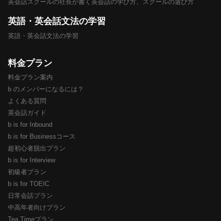
英会話スクールの社長が書く英会話の学び方、スクールの選び方
英語・英会話文法の学習
英語・英会話文法の学習
料金プラン
料金プラン案内
b のメンバーになるには？
よくある質問
英会話ガイド
b is for Inbound
b is for Businessコース
超初心者脱出プラン
b is for Interview
初級者プラン
b is for TOEIC
日常会話プラン
中高年者向けプラン
Tea Timeプラン