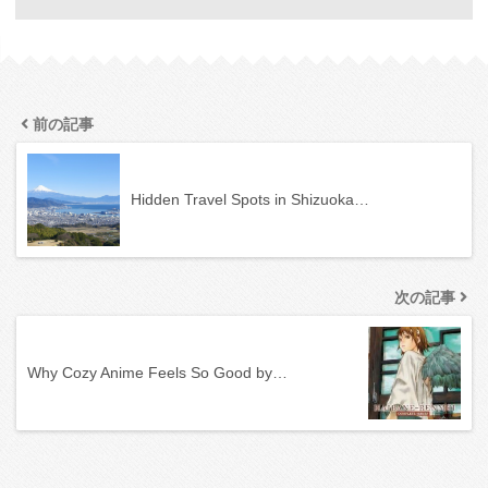
前の記事
Hidden Travel Spots in Shizuoka…
次の記事
Why Cozy Anime Feels So Good by…