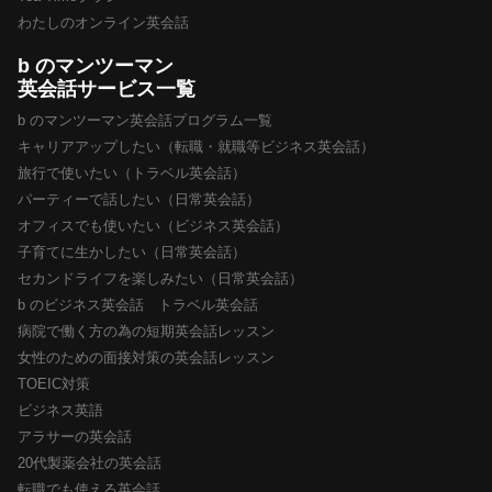
わたしのオンライン英会話
b のマンツーマン
英会話サービス一覧
b のマンツーマン英会話プログラム一覧
キャリアアップしたい（転職・就職等ビジネス英会話）
旅行で使いたい（トラベル英会話）
パーティーで話したい（日常英会話）
オフィスでも使いたい（ビジネス英会話）
子育てに生かしたい（日常英会話）
セカンドライフを楽しみたい（日常英会話）
b のビジネス英会話 トラベル英会話
病院で働く方の為の短期英会話レッスン
女性のための面接対策の英会話レッスン
TOEIC対策
ビジネス英語
アラサーの英会話
20代製薬会社の英会話
転職でも使える英会話