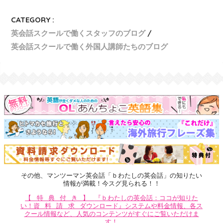
CATEGORY :
英会話スクールで働くスタッフのブログ
英会話スクールで働く外国人講師たちのブログ
その他、マンツーマン英会話「ｂわたしの英会話」の知りたい
情報が満載！今スグ見られる！！
【特典付き】
『ｂわたしの英会話：ココが知りた
い！
資料請求
ダウンロード』システムや料金情報、各ス
クール情報など、人気のコンテンツがすぐにご覧いただけま
す！