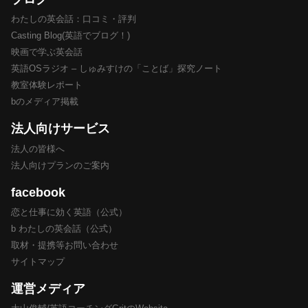
わたしの英会話：口コミ・評判
Casting Blog(英語でブログ！)
映画で学ぶ英会話
英語OSラジオ – しゅみすけの「ことば」探究ノート
教室体験レポート
bのメディア掲載
法人向けサービス
法人の皆様へ
法人向けプランのご案内
facebook
恋と仕事に効く英語（公式）
b わたしの英会話（公式）
取材・提携等お問い合わせ
サイトマップ
運営メディア