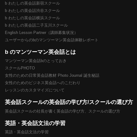
b わたしの英会話新宿スクール
b わたしの英会話渋谷スクール
b わたしの英会話横浜スクール
b わたしの英会話二子玉川スクール
English Lesson Partner（講師募集状況）
ユーザーからのbのマンツーマン英会話体験レポート
b のマンツーマン英会話とは
マンツーマン英会話bのとっておき
スクールPHOTO
女性のための日常英会話教材 Photo Journal 誕生秘話
女性のためのビジネス英会話へのこだわり
レッスンのカスタマイズについて
英会話スクールの英会話の学び方/スクールの選び方
英会話スクールの社長が書く英会話の学び方、スクールの選び方
英語・英会話文法の学習
英語・英会話文法の学習