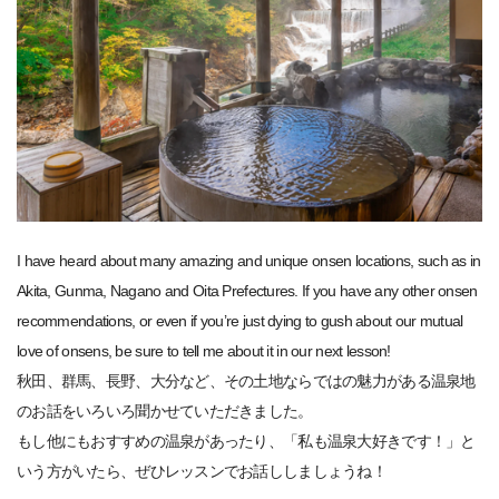
I have heard about many amazing and unique onsen locations, such as in
Akita, Gunma, Nagano and Oita Prefectures. If you have any other onsen
recommendations, or even if you’re just dying to gush about our mutual
love of onsens, be sure to tell me about it in our next lesson!
秋田、群馬、長野、大分など、その土地ならではの魅力がある温泉地
のお話をいろいろ聞かせていただきました。
もし他にもおすすめの温泉があったり、「私も温泉大好きです！」と
いう方がいたら、ぜひレッスンでお話ししましょうね！