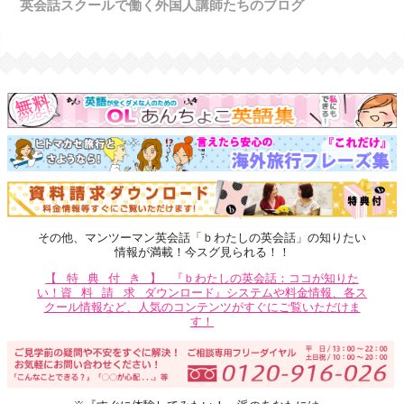
英会話スクールで働く外国人講師たちのブログ
その他、マンツーマン英会話「ｂわたしの英会話」の知りたい
情報が満載！今スグ見られる！！
【特典付き】
『ｂわたしの英会話：ココが知りた
い！
資料請求
ダウンロード』システムや料金情報、各ス
クール情報など、人気のコンテンツがすぐにご覧いただけま
す！