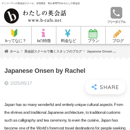
マンツーマンの英会話スクール、女性限定・初心者専門のb わたしの英会話
フリーダイアル
bってなに？
bの特徴
料金など
プラン
ブログ
ホーム
英会話スクールで働くスタッフのブログ
Japanese Onsen ...
Japanese Onsen by Rachel
2025/05/17
Japan has so many wonderful and entirely unique cultural aspects. From
the shrines and traditional Japanese architecture, to traditional customs
such as calligraphy and tea ceremony, to even the cuisine, Japan has
become one of the World’s foremost travel destinations for people seeking