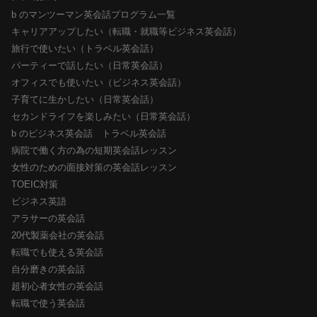
b のマンツーマン英会話プログラム一覧
キャリアアップしたい（転職・就職等ビジネス英会話）
旅行で使いたい（トラベル英会話）
パーティーで話したい（日常英会話）
オフィスでも使いたい（ビジネス英会話）
子育てに生かしたい（日常英会話）
セカンドライフを楽しみたい（日常英会話）
b のビジネス英会話 トラベル英会話
病院で働く方の為の短期英会話レッスン
女性のための面接対策の英会話レッスン
TOEIC対策
ビジネス英語
アラサーの英会話
20代製薬会社の英会話
転職でも使える英会話
自分磨きの英会話
超初心者女性の英会話
転職で使う英会話