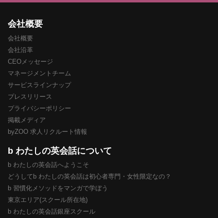
会社概要
会社概要
会社沿革
CEOメッセージ
マネージメントチーム
サービスラインナップ
プレスリリース
プライバシーポリシー
掲載メディア
byZOO 求人リクルート情報
b わたしの英会話について
b わたしの英会話へようこそ
どうしてb わたしの英会話は初心者専門・女性限定なの？
b 習慣化メソッドをマンガで学ぼう
東京エリア(スクール所在地)
b わたしの英会話銀座スクール