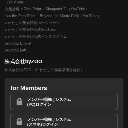
（YouTube）
次元越境 × Zero Point – Shunpeter Z （YouTube）
Into the Zero Point – Beyond the Matrix Field（YouTube）
b わたしの英会話新ホームページ
b わたしの英会話公式YouTube
b わたしの英会話公式インスタグラム
beyondZ English
beyondZ Lab
株式会社byZOO
株式会社byZOO （b わたしの英会話運営会社）
for Members
メンバー様向けシステム
(PC)ログイン
メンバー様向けシステム
(スマホ)ログイン