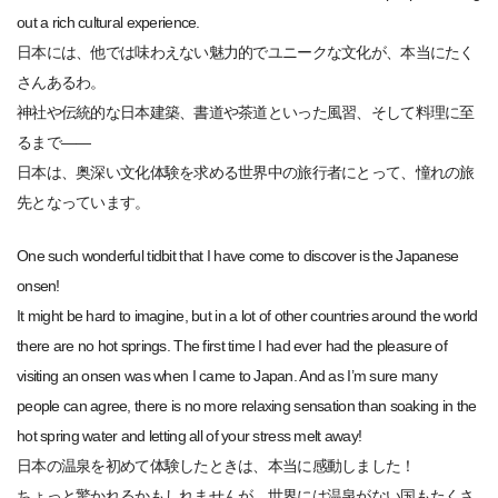
out a rich cultural experience.
日本には、他では味わえない魅力的でユニークな文化が、本当にたく
さんあるわ。
神社や伝統的な日本建築、書道や茶道といった風習、そして料理に至
るまで——
日本は、奥深い文化体験を求める世界中の旅行者にとって、憧れの旅
先となっています。
One such wonderful tidbit that I have come to discover is the Japanese
onsen!
It might be hard to imagine, but in a lot of other countries around the world
there are no hot springs. The first time I had ever had the pleasure of
visiting an onsen was when I came to Japan. And as I’m sure many
people can agree, there is no more relaxing sensation than soaking in the
hot spring water and letting all of your stress melt away!
日本の温泉を初めて体験したときは、本当に感動しました！
ちょっと驚かれるかもしれませんが、世界には温泉がない国もたくさ