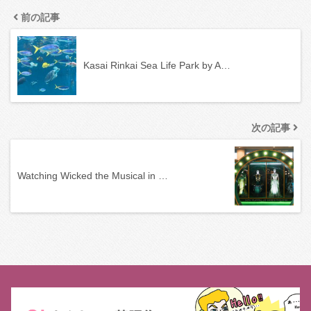
前の記事
Kasai Rinkai Sea Life Park by A…
次の記事
Watching Wicked the Musical in …