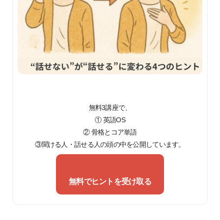
無料3講座で、
① 英語OS
② 骨格とコア単語
③聞ける人・話せる人の頭の中を公開しています。
無料でヒントを受け取る