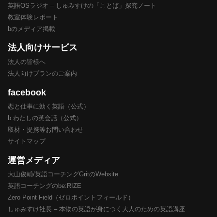
英語OSラジオ – しゅみすけの「ことば」探究ノート
教室体験レポート
bのメディア掲載
法人向けサービス
法人の皆様へ
法人向けプランのご案内
facebook
恋と仕事に効く英語（公式）
b わたしの英会話（公式）
取材・提携等お問い合わせ
サイトマップ
運営メディア
大山俊輔/英語コーチングGritのWebsite
英語コーチングのbe:RIZE
Zero Point Field（ゼロポイントフィールド）
しゅみすけ社長 – 本物の英語が身につく大人のための英語講座