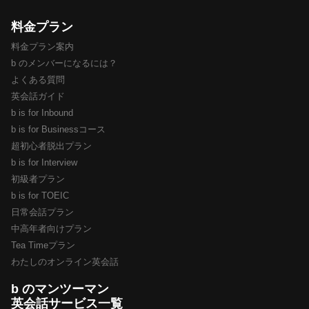
料金プラン
料金プラン案内
b のメンバーになるには？
よくある質問
英会話ガイド
b is for Inbound
b is for Businessコース
超初心者脱出プラン
b is for Interview
初級者プラン
b is for TOEIC
日常会話プラン
中高年者向けプラン
Tea Timeプラン
わたしのオンライン英会話
b のマンツーマン
英会話サービス一覧