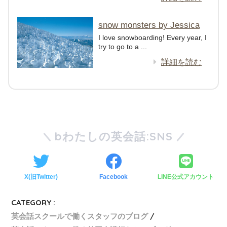
snow monsters by Jessica
I love snowboarding! Every year, I
try to go to a ...
詳細を読む
bわたしの英会話:SNS
X(旧Twitter)
Facebook
LINE公式アカウント
CATEGORY :
英会話スクールで働くスタッフのブログ