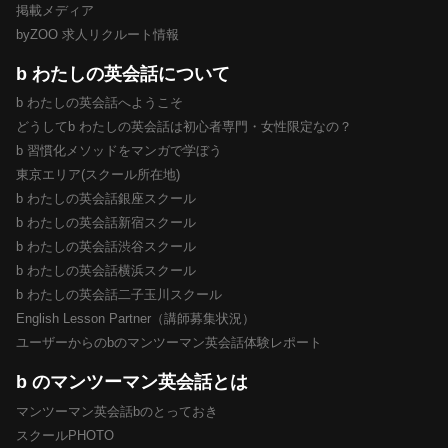
掲載メディア
byZOO 求人リクルート情報
b わたしの英会話について
b わたしの英会話へようこそ
どうしてb わたしの英会話は初心者専門・女性限定なの？
b 習慣化メソッドをマンガで学ぼう
東京エリア(スクール所在地)
b わたしの英会話銀座スクール
b わたしの英会話新宿スクール
b わたしの英会話渋谷スクール
b わたしの英会話横浜スクール
b わたしの英会話二子玉川スクール
English Lesson Partner（講師募集状況）
ユーザーからのbのマンツーマン英会話体験レポート
b のマンツーマン英会話とは
マンツーマン英会話bのとっておき
スクールPHOTO