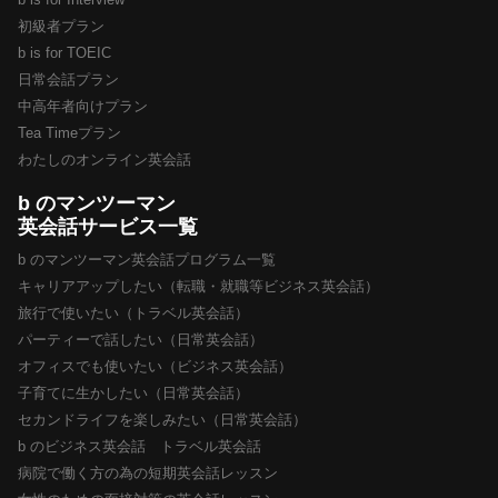
初級者プラン
b is for TOEIC
日常会話プラン
中高年者向けプラン
Tea Timeプラン
わたしのオンライン英会話
b のマンツーマン
英会話サービス一覧
b のマンツーマン英会話プログラム一覧
キャリアアップしたい（転職・就職等ビジネス英会話）
旅行で使いたい（トラベル英会話）
パーティーで話したい（日常英会話）
オフィスでも使いたい（ビジネス英会話）
子育てに生かしたい（日常英会話）
セカンドライフを楽しみたい（日常英会話）
b のビジネス英会話 トラベル英会話
病院で働く方の為の短期英会話レッスン