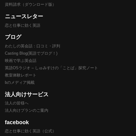
資料請求（ダウンロード版）
ニュースレター
恋と仕事に効く英語
ブログ
わたしの英会話：口コミ・評判
Casting Blog(英語でブログ！)
映画で学ぶ英会話
英語OSラジオ – しゅみすけの「ことば」探究ノート
教室体験レポート
bのメディア掲載
法人向けサービス
法人の皆様へ
法人向けプランのご案内
facebook
恋と仕事に効く英語（公式）