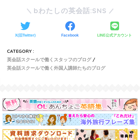
bわたしの英会話:SNS
X(旧Twitter)
Facebook
LINE公式アカウント
CATEGORY :
英会話スクールで働くスタッフのブログ
英会話スクールで働く外国人講師たちのブログ