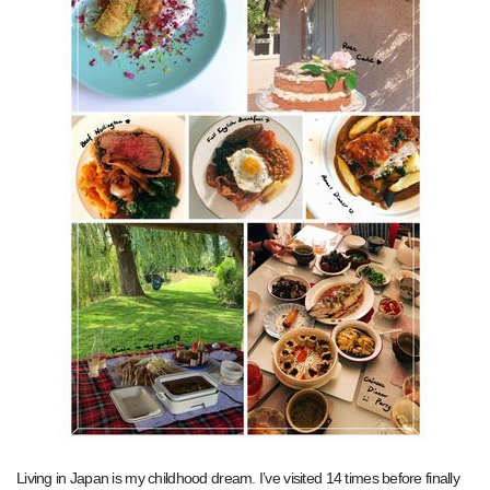
Living in Japan is my childhood dream. I’ve visited 14 times before finally