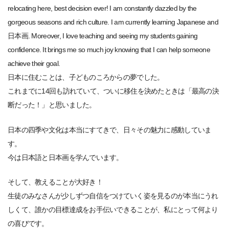
relocating here, best decision ever! I am constantly dazzled by the
gorgeous seasons and rich culture. I am currently learning Japanese and
日本画. Moreover, I love teaching and seeing my students gaining
confidence. It brings me so much joy knowing that I can help someone
achieve their goal.
日本に住むことは、子どものころからの夢でした。
これまでに14回も訪れていて、ついに移住を決めたときは「最高の決
断だった！」と思いました。
日本の四季や文化は本当にすてきで、日々その魅力に感動していま
す。
今は日本語と日本画を学んでいます。
そして、教えることが大好き！
生徒のみなさんが少しずつ自信をつけていく姿を見るのが本当にうれ
しくて、誰かの目標達成をお手伝いできることが、私にとって何より
の喜びです。