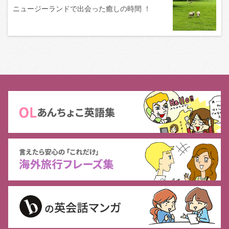
ニュージーランドで出会った癒しの時間 ！