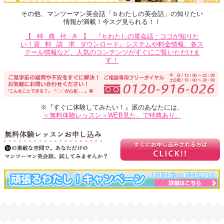
その他、マンツーマン英会話「ｂわたしの英会話」の知りたい
情報が満載！今スグ見られる！！
【特典付き】
『ｂわたしの英会話：ココが知りた
い！
資料請求
ダウンロード』システムや料金情報、各ス
クール情報など、人気のコンテンツがすぐにご覧いただけま
す！
※『すぐに体験してみたい！』派のあなたには、
＜無料体験レッスン＞WEB見た、で特典あり。