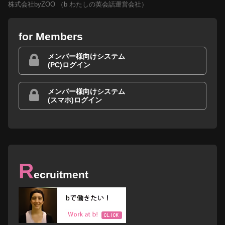
株式会社byZOO （b わたしの英会話運営会社）
for Members
メンバー様向けシステム
(PC)ログイン
メンバー様向けシステム
(スマホ)ログイン
R
ecruitment