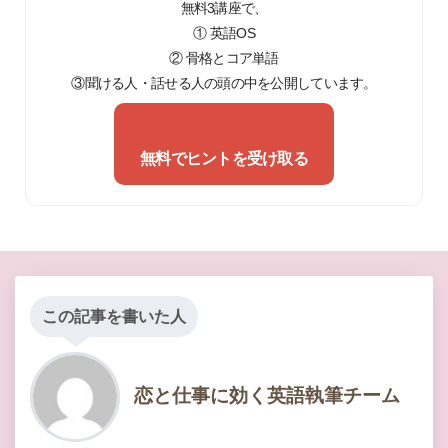
無料3講座で、
① 英語OS
② 骨格とコア単語
③聞ける人・話せる人の頭の中を公開しています。
無料でヒントを受け取る
この記事を書いた人
恋と仕事に効く英語執筆チーム