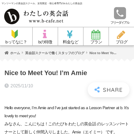
マンツーマンの英会話スクール、女性限定・初心者専門のb わたしの英会話
フリーダイアル
bってなに？
bの特徴
料金など
プラン
ブログ
ホーム
英会話スクールで働くスタッフのブログ
Nice to Meet Yo...
Nice to Meet You! I’m Amie
2025/11/10
Hello everyone, I’m Amie and I’ve just started as a Lesson Partner at b. It’s
lovely to meet you!
みなさん、こんにちは！このたび b わたしの英会話 のレッスンパート
ナーとして新しく仲間入りしました、Amie（エイミー） です。