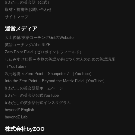
b わたしの英会話（公式）
取材・提携等お問い合わせ
サイトマップ
運営メディア
大山俊輔/英語コーチングGritのWebsite
英語コーチングのbe:RIZE
Zero Point Field（ゼロポイントフィールド）
しゅみすけ社長 – 本物の英語が身につく大人のための英語講座
（YouTube）
次元越境 × Zero Point – Shunpeter Z （YouTube）
Into the Zero Point – Beyond the Matrix Field（YouTube）
b わたしの英会話新ホームページ
b わたしの英会話公式YouTube
b わたしの英会話公式インスタグラム
beyondZ English
beyondZ Lab
株式会社byZOO