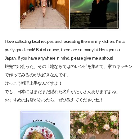
I love collecting local recipes and recreating them in my kitchen. I’m a
pretty good cook! But of course, there are so many hidden gems in
Japan. If you have anywhere in mind, please give me a shout!
旅先で出会った、その土地ならではのレシピを集めて、家のキッチン
で作ってみるのが大好きなんです。
けっこう料理上手なんですよ！
でも、日本にはまだまだ隠れた名店がたくさんありますよね。
おすすめのお店があったら、ぜひ教えてくださいね！