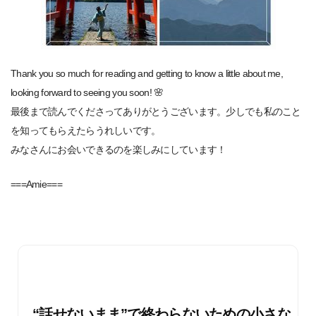
Thank you so much for reading and getting to know a little about me,
looking forward to seeing you soon! 🌸
最後まで読んでくださってありがとうございます。少しでも私のこと
を知ってもらえたらうれしいです。
みなさんにお会いできるのを楽しみにしています！
===Amie===
“話せないまま”で終わらないための小さな