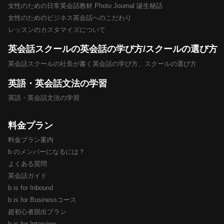
女性のための日常英会話教材 Photo Journal 誕生秘話
女性のためのビジネス英会話へのこだわり
レッスンのカスタマイズについて
英会話スクールの英会話の学び方/スクールの選び方
英会話スクールの社長が書く英会話の学び方、スクールの選び方
英語・英会話文法の学習
英語・英会話文法の学習
料金プラン
料金プラン案内
b のメンバーになるには？
よくある質問
英会話ガイド
b is for Inbound
b is for Businessコース
超初心者脱出プラン
b is for Interview