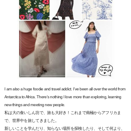
I am also a huge foodie and travel addict. I’ve been all over the world from
Antarctica to Africa. There’s nothing I love more than exploring, learning
new things and meeting new people.
私は大の食いしん坊で、旅も大好き！これまで南極からアフリカま
で、世界中を旅してきました。
新しいことを学んだり、知らない場所を探検したり、そして何より、